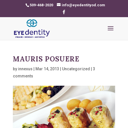
509-468-2020
info@eyedentityod.com
MAURIS POSUERE
by
innexus
|
Mar 14, 2013
|
Uncategorized
|
3
comments