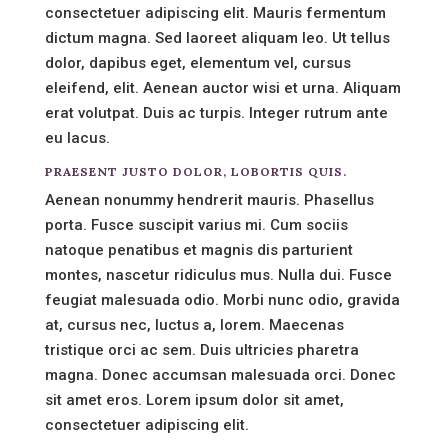
consectetuer adipiscing elit. Mauris fermentum
dictum magna. Sed laoreet aliquam leo. Ut tellus
dolor, dapibus eget, elementum vel, cursus
eleifend, elit. Aenean auctor wisi et urna. Aliquam
erat volutpat. Duis ac turpis. Integer rutrum ante
eu lacus.
PRAESENT JUSTO DOLOR, LOBORTIS QUIS.
Aenean nonummy hendrerit mauris. Phasellus
porta. Fusce suscipit varius mi. Cum sociis
natoque penatibus et magnis dis parturient
montes, nascetur ridiculus mus. Nulla dui. Fusce
feugiat malesuada odio. Morbi nunc odio, gravida
at, cursus nec, luctus a, lorem. Maecenas
tristique orci ac sem. Duis ultricies pharetra
magna. Donec accumsan malesuada orci. Donec
sit amet eros. Lorem ipsum dolor sit amet,
consectetuer adipiscing elit.