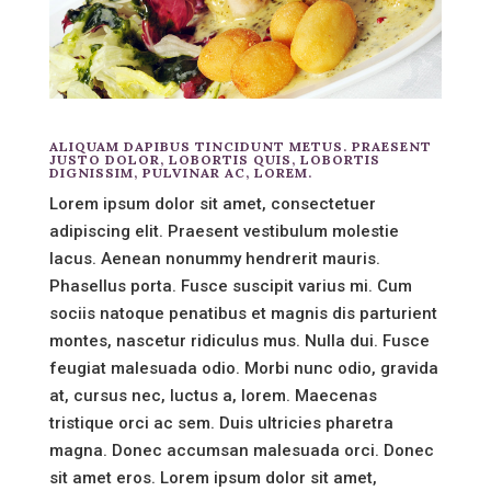
ALIQUAM DAPIBUS TINCIDUNT METUS. PRAESENT
JUSTO DOLOR, LOBORTIS QUIS, LOBORTIS
DIGNISSIM, PULVINAR AC, LOREM.
Lorem ipsum dolor sit amet, consectetuer
adipiscing elit. Praesent vestibulum molestie
lacus. Aenean nonummy hendrerit mauris.
Phasellus porta. Fusce suscipit varius mi. Cum
sociis natoque penatibus et magnis dis parturient
montes, nascetur ridiculus mus. Nulla dui. Fusce
feugiat malesuada odio. Morbi nunc odio, gravida
at, cursus nec, luctus a, lorem. Maecenas
tristique orci ac sem. Duis ultricies pharetra
magna. Donec accumsan malesuada orci. Donec
sit amet eros. Lorem ipsum dolor sit amet,