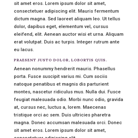
sit amet eros. Lorem ipsum dolor sit amet,
consectetuer adipiscing elit. Mauris fermentum
dictum magna. Sed laoreet aliquam leo. Ut tellus
dolor, dapibus eget, elementum vel, cursus
eleifend, elit. Aenean auctor wisi et urna. Aliquam
erat volutpat. Duis ac turpis. Integer rutrum ante
eu lacus.
PRAESENT JUSTO DOLOR, LOBORTIS QUIS.
Aenean nonummy hendrerit mauris. Phasellus
porta. Fusce suscipit varius mi. Cum sociis
natoque penatibus et magnis dis parturient
montes, nascetur ridiculus mus. Nulla dui. Fusce
feugiat malesuada odio. Morbi nunc odio, gravida
at, cursus nec, luctus a, lorem. Maecenas
tristique orci ac sem. Duis ultricies pharetra
magna. Donec accumsan malesuada orci. Donec
sit amet eros. Lorem ipsum dolor sit amet,