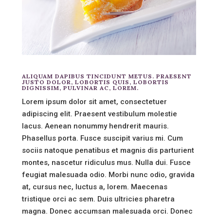
ALIQUAM DAPIBUS TINCIDUNT METUS. PRAESENT
JUSTO DOLOR, LOBORTIS QUIS, LOBORTIS
DIGNISSIM, PULVINAR AC, LOREM.
Lorem ipsum dolor sit amet, consectetuer
adipiscing elit. Praesent vestibulum molestie
lacus. Aenean nonummy hendrerit mauris.
Phasellus porta. Fusce suscipit varius mi. Cum
sociis natoque penatibus et magnis dis parturient
montes, nascetur ridiculus mus. Nulla dui. Fusce
feugiat malesuada odio. Morbi nunc odio, gravida
at, cursus nec, luctus a, lorem. Maecenas
tristique orci ac sem. Duis ultricies pharetra
magna. Donec accumsan malesuada orci. Donec