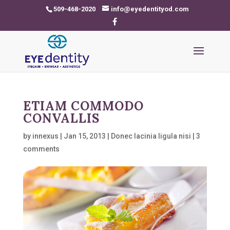
509-468-2020
info@eyedentityod.com
ETIAM COMMODO
CONVALLIS
by
innexus
|
Jan 15, 2013
|
Donec lacinia ligula nisi
|
3
comments