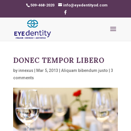
509-468-2020
info@eyedentityod.com
DONEC TEMPOR LIBERO
by
innexus
|
Mar 5, 2013
|
Aliquam bibendum justo
|
3
comments