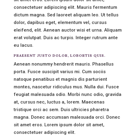
consectetuer adipiscing elit. Mauris fermentum
dictum magna. Sed laoreet aliquam leo. Ut tellus
dolor, dapibus eget, elementum vel, cursus
eleifend, elit. Aenean auctor wisi et urna. Aliquam
erat volutpat. Duis ac turpis. Integer rutrum ante
eu lacus.
PRAESENT JUSTO DOLOR, LOBORTIS QUIS.
Aenean nonummy hendrerit mauris. Phasellus
porta. Fusce suscipit varius mi. Cum sociis
natoque penatibus et magnis dis parturient
montes, nascetur ridiculus mus. Nulla dui. Fusce
feugiat malesuada odio. Morbi nunc odio, gravida
at, cursus nec, luctus a, lorem. Maecenas
tristique orci ac sem. Duis ultricies pharetra
magna. Donec accumsan malesuada orci. Donec
sit amet eros. Lorem ipsum dolor sit amet,
consectetuer adipiscing elit.