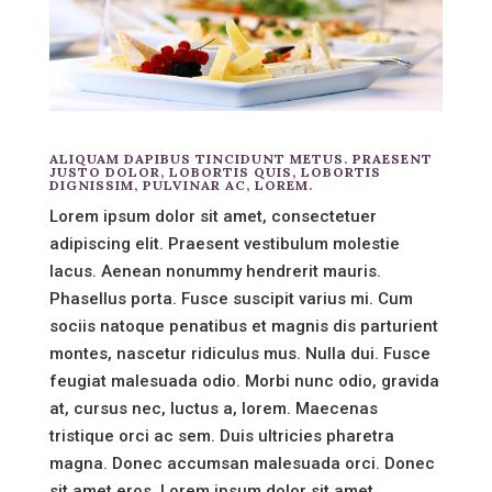
ALIQUAM DAPIBUS TINCIDUNT METUS. PRAESENT
JUSTO DOLOR, LOBORTIS QUIS, LOBORTIS
DIGNISSIM, PULVINAR AC, LOREM.
Lorem ipsum dolor sit amet, consectetuer
adipiscing elit. Praesent vestibulum molestie
lacus. Aenean nonummy hendrerit mauris.
Phasellus porta. Fusce suscipit varius mi. Cum
sociis natoque penatibus et magnis dis parturient
montes, nascetur ridiculus mus. Nulla dui. Fusce
feugiat malesuada odio. Morbi nunc odio, gravida
at, cursus nec, luctus a, lorem. Maecenas
tristique orci ac sem. Duis ultricies pharetra
magna. Donec accumsan malesuada orci. Donec
sit amet eros. Lorem ipsum dolor sit amet,